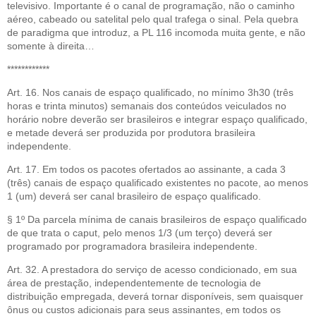
televisivo. Importante é o canal de programação, não o caminho
aéreo, cabeado ou satelital pelo qual trafega o sinal. Pela quebra
de paradigma que introduz, a PL 116 incomoda muita gente, e não
somente à direita…
************
Art. 16. Nos canais de espaço qualificado, no mínimo 3h30 (três
horas e trinta minutos) semanais dos conteúdos veiculados no
horário nobre deverão ser brasileiros e integrar espaço qualificado,
e metade deverá ser produzida por produtora brasileira
independente.
Art. 17. Em todos os pacotes ofertados ao assinante, a cada 3
(três) canais de espaço qualificado existentes no pacote, ao menos
1 (um) deverá ser canal brasileiro de espaço qualificado.
§ 1º Da parcela mínima de canais brasileiros de espaço qualificado
de que trata o caput, pelo menos 1/3 (um terço) deverá ser
programado por programadora brasileira independente.
Art. 32. A prestadora do serviço de acesso condicionado, em sua
área de prestação, independentemente de tecnologia de
distribuição empregada, deverá tornar disponíveis, sem quaisquer
ônus ou custos adicionais para seus assinantes, em todos os