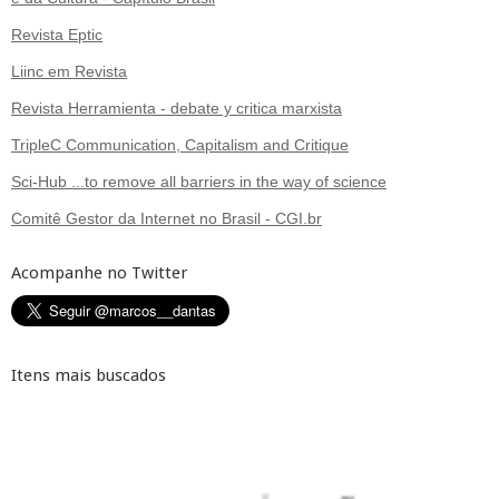
Revista Eptic
Liinc em Revista
Revista Herramienta - debate y critica marxista
TripleC Communication, Capitalism and Critique
Sci-Hub ...to remove all barriers in the way of science
Comitê Gestor da Internet no Brasil - CGI.br
Acompanhe no Twitter
Itens mais buscados