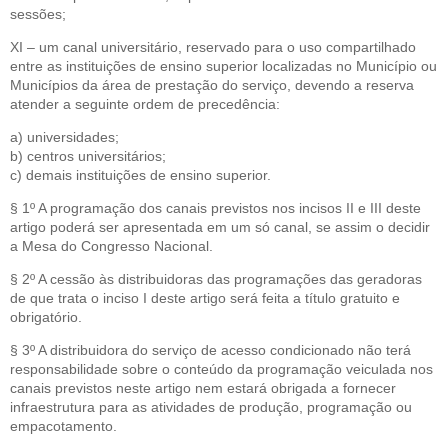
sessões;
XI – um canal universitário, reservado para o uso compartilhado
entre as instituições de ensino superior localizadas no Município ou
Municípios da área de prestação do serviço, devendo a reserva
atender a seguinte ordem de precedência:
a) universidades;
b) centros universitários;
c) demais instituições de ensino superior.
§ 1º A programação dos canais previstos nos incisos II e III deste
artigo poderá ser apresentada em um só canal, se assim o decidir
a Mesa do Congresso Nacional.
§ 2º A cessão às distribuidoras das programações das geradoras
de que trata o inciso I deste artigo será feita a título gratuito e
obrigatório.
§ 3º A distribuidora do serviço de acesso condicionado não terá
responsabilidade sobre o conteúdo da programação veiculada nos
canais previstos neste artigo nem estará obrigada a fornecer
infraestrutura para as atividades de produção, programação ou
empacotamento.