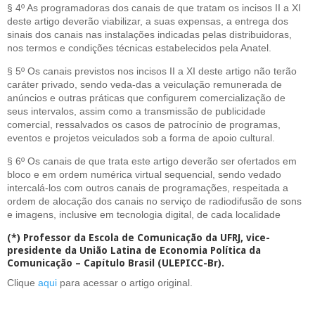
§ 4º As programadoras dos canais de que tratam os incisos II a XI
deste artigo deverão viabilizar, a suas expensas, a entrega dos
sinais dos canais nas instalações indicadas pelas distribuidoras,
nos termos e condições técnicas estabelecidos pela Anatel.
§ 5º Os canais previstos nos incisos II a XI deste artigo não terão
caráter privado, sendo veda-das a veiculação remunerada de
anúncios e outras práticas que configurem comercialização de
seus intervalos, assim como a transmissão de publicidade
comercial, ressalvados os casos de patrocínio de programas,
eventos e projetos veiculados sob a forma de apoio cultural.
§ 6º Os canais de que trata este artigo deverão ser ofertados em
bloco e em ordem numérica virtual sequencial, sendo vedado
intercalá-los com outros canais de programações, respeitada a
ordem de alocação dos canais no serviço de radiodifusão de sons
e imagens, inclusive em tecnologia digital, de cada localidade
(*) Professor da Escola de Comunicação da UFRJ, vice-
presidente da União Latina de Economia Política da
Comunicação – Capítulo Brasil (ULEPICC-Br).
Clique
aqui
para acessar o artigo original.