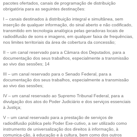
pacotes ofertados, canais de programação de distribuição
obrigatória para as seguintes destinações:
I – canais destinados à distribuição integral e simultânea, sem
inserção de qualquer informação, do sinal aberto e não codificado,
transmitido em tecnologia analógica pelas geradoras locais de
radiodifusão de sons e imagens, em qualquer faixa de frequências,
nos limites territoriais da área de cobertura da concessão;
II – um canal reservado para a Câmara dos Deputados, para a
documentação dos seus trabalhos, especialmente a transmissão
ao vivo das sessões; 14
III – um canal reservado para o Senado Federal, para a
documentação dos seus trabalhos, especialmente a transmissão
ao vivo das sessões;
IV – um canal reservado ao Supremo Tribunal Federal, para a
divulgação dos atos do Poder Judiciário e dos serviços essenciais
à Justiça;
V – um canal reservado para a prestação de serviços de
radiodifusão pública pelo Poder Exe-cutivo, a ser utilizado como
instrumento de universalização dos direitos à informação, à
comunica-ção, à educação e à cultura, bem como dos outros