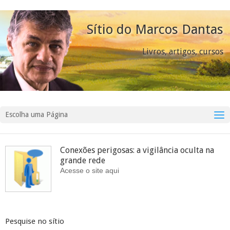
Sítio do Marcos Dantas
Livros, artigos, cursos
Escolha uma Página
Conexões perigosas: a vigilância oculta na
grande rede
Acesse o site aqui
Pesquise no sítio