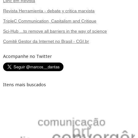
Liinc em Revista
Revista Herramienta - debate y critica marxista
TripleC Communication, Capitalism and Critique
Sci-Hub ...to remove all barriers in the way of science
Comitê Gestor da Internet no Brasil - CGI.br
Acompanhe no Twitter
Itens mais buscados