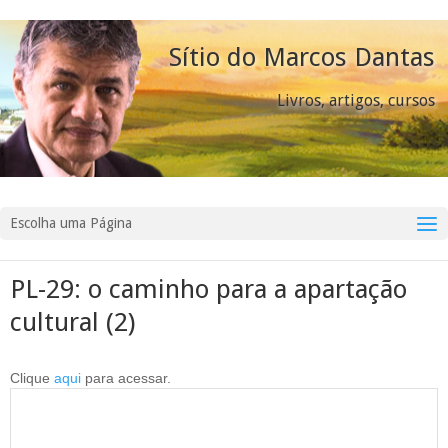
Sítio do Marcos Dantas
Livros, artigos, cursos
Escolha uma Página
PL-29: o caminho para a apartação
cultural (2)
Clique
aqui
para acessar.