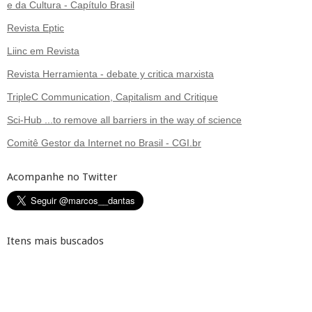
e da Cultura - Capítulo Brasil
Revista Eptic
Liinc em Revista
Revista Herramienta - debate y critica marxista
TripleC Communication, Capitalism and Critique
Sci-Hub ...to remove all barriers in the way of science
Comitê Gestor da Internet no Brasil - CGI.br
Acompanhe no Twitter
Itens mais buscados