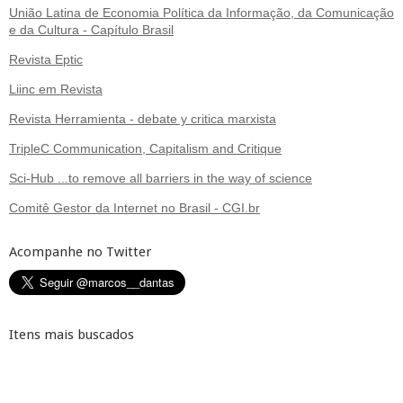
União Latina de Economia Política da Informação, da Comunicação
e da Cultura - Capítulo Brasil
Revista Eptic
Liinc em Revista
Revista Herramienta - debate y critica marxista
TripleC Communication, Capitalism and Critique
Sci-Hub ...to remove all barriers in the way of science
Comitê Gestor da Internet no Brasil - CGI.br
Acompanhe no Twitter
Itens mais buscados